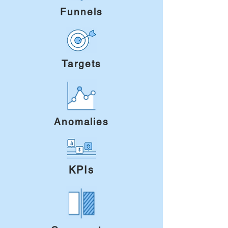
Funnels
Targets
Anomalies
KPIs