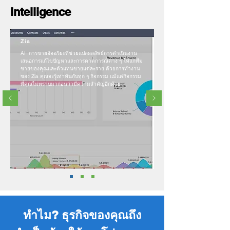
Intelligence
Zia
AI การขายอัจฉริยะที่ช่วยแปลผลลัพธ์การดำเนินงาน
เสนอการแก้ไขปัญหาและการคาดการณ์ต่าง ๆ ให้แก่ทีม
ขายของคุณและตัวแทนขายแต่ละราย ด้วยการทำงาน
ของ Zia คุณจะรู้เท่าทันกับทุก ๆ กิจกรรม แม้แต่กิจกรรม
ที่คุณไม่ทราบมาก่อนว่ามีความสำคัญอีกด้วย
ทำไม? ธุรกิจของคุณถึง