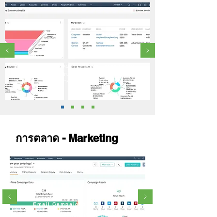
CRM
บริหารจัดการลูกค้าเป้าหมาย ผู้มีโอกาสเป็นลูกค้า ข้อเสนอ
ติดตามกระบวนการขายของคุณ และรับข้อมูลมุมมองต่าง ๆ
ของลูกค้าแบบ 360 องศาจากทุกจุดที่มีปฏิสัมพันธ์กับลูกค้า
การตลาด - Marketing
Email Campaigns
สร้างความสัมพันธ์กับลูกค้า ให้เกิดความจงรักภักดี โดย