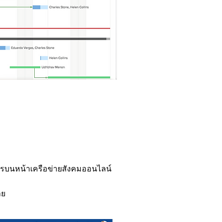
ารบนหน้าเครือข่ายสังคมออนไลน์
าย