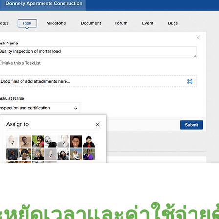
หยัดเวลาและค่าใช้จ่ายด