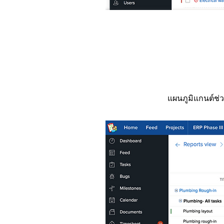
แผนภูมิแกนต์ช่ว