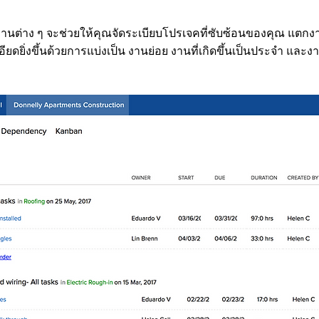
s งานต่าง ๆ จะช่วยให้คุณจัดระเบียบโปรเจคที่ซับซ้อนของคุณ แตกง
ียดยิ่งขึ้นด้วยการแบ่งเป็น งานย่อย งานที่เกิดขึ้นเป็นประจำ และงาน