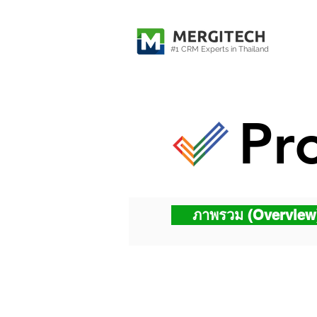
#1 CRM Experts in Thailand
Pr
ภาพรวม (Overview